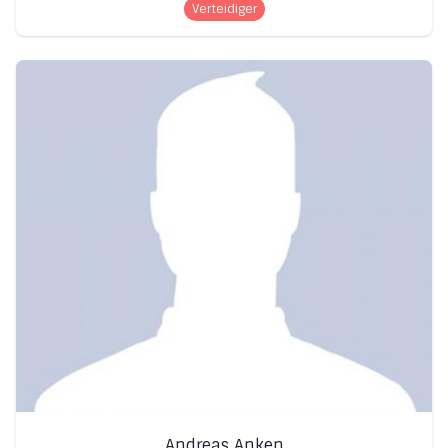
Verteidiger
Andreas Anken