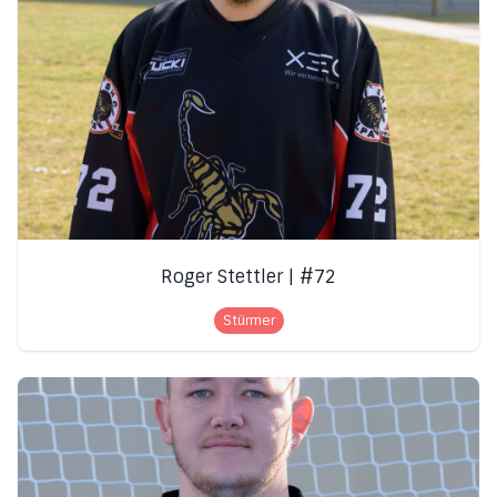
Roger Stettler | #72
Stürmer