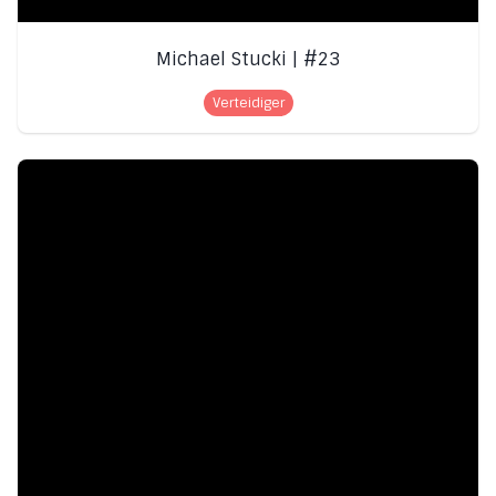
Michael Stucki | #23
Verteidiger