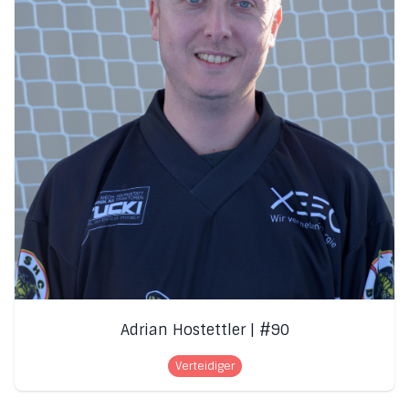
Adrian Hostettler | #90
Verteidiger