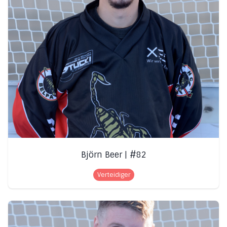
Björn Beer | #82
Verteidiger