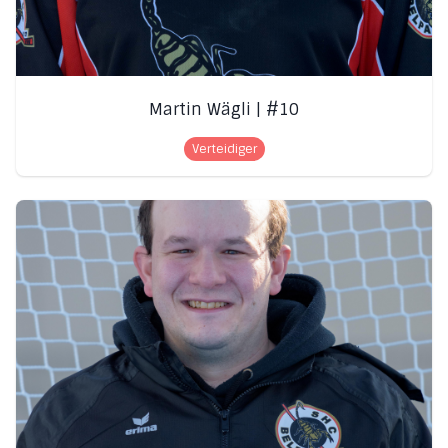
Martin Wägli | #10
Verteidiger