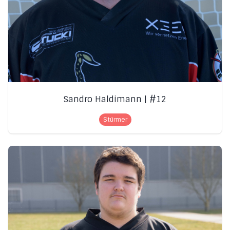
Sandro Haldimann | #12
Stürmer