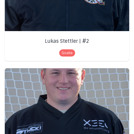
Lukas Stettler | #2
Goalie