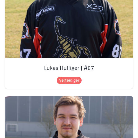
Lukas Hulliger | #87
Verteidiger