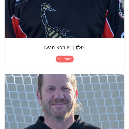
Iwan Kohler | #92
Stürmer