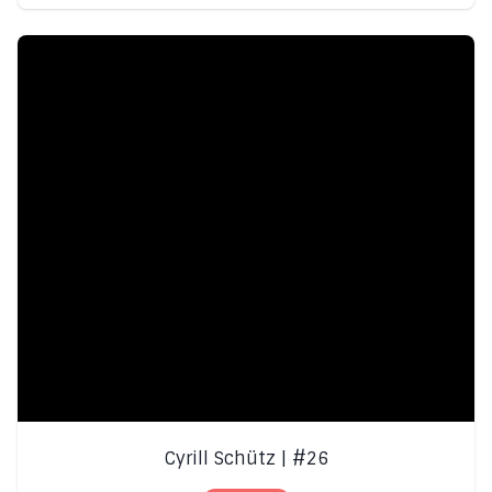
Cyrill Schütz | #26