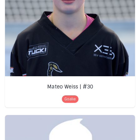
Mateo Weiss | #30
Goalie