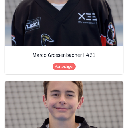
Marco Grossenbacher | #21
Verteidiger