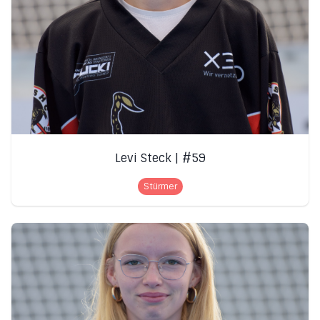
Levi Steck | #59
Stürmer