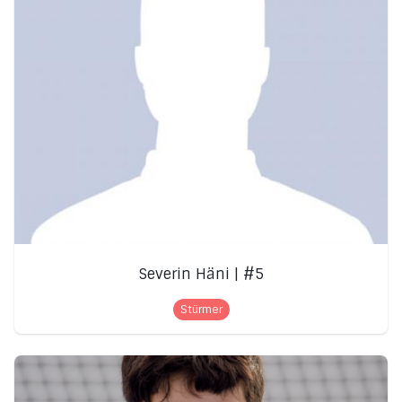
Severin Häni | #5
Stürmer