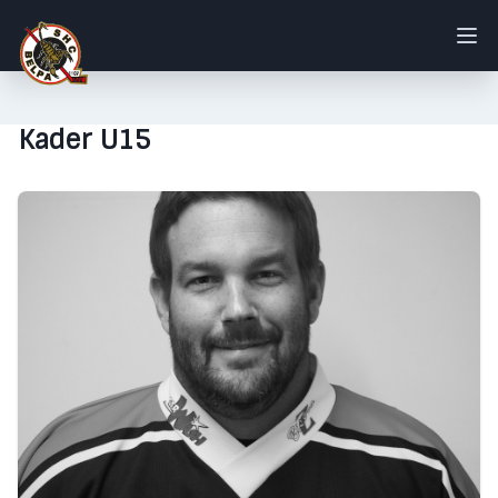
Kader U15