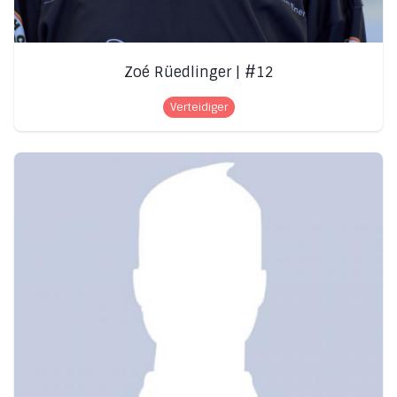
Zoé Rüedlinger | #12
Verteidiger