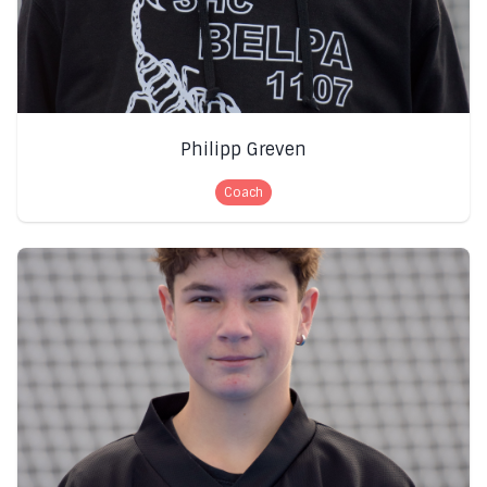
Philipp Greven
Coach