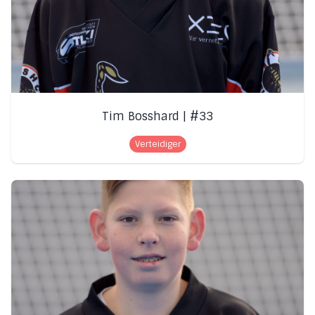
Tim Bosshard | #33
Verteidiger