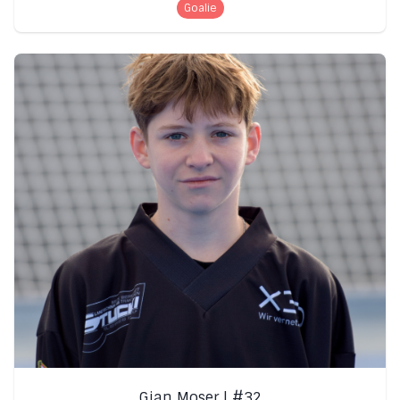
Goalie
Gian Moser | #32