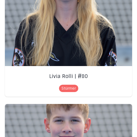
Livia Rolli | #80
Stürmer