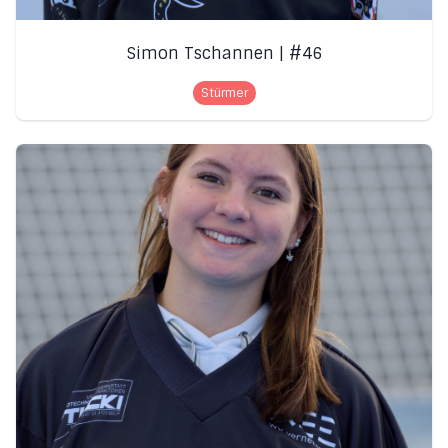
Simon Tschannen | #46
Stürmer