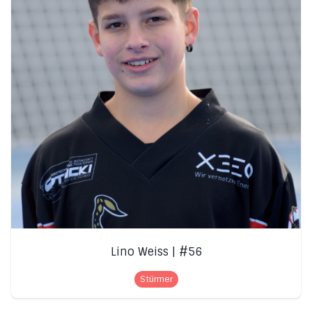
Lino Weiss | #56
Stürmer